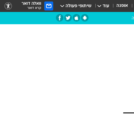
וואלה דואר
אופנה
עוד
שיתופי פעולה
קרא דואר
ה
רות
 את
דמנות