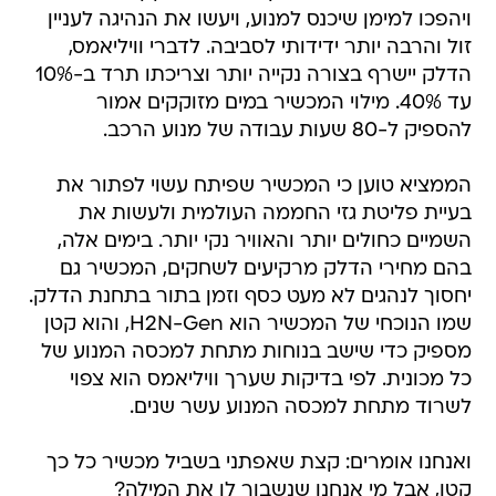
ויהפכו למימן שיכנס למנוע, ויעשו את הנהיגה לעניין
זול והרבה יותר ידידותי לסביבה. לדברי וויליאמס,
הדלק יישרף בצורה נקייה יותר וצריכתו תרד ב-10%
עד 40%. מילוי המכשיר במים מזוקקים אמור
להספיק ל-80 שעות עבודה של מנוע הרכב.
הממציא טוען כי המכשיר שפיתח עשוי לפתור את
בעיית פליטת גזי החממה העולמית ולעשות את
השמיים כחולים יותר והאוויר נקי יותר. בימים אלה,
בהם מחירי הדלק מרקיעים לשחקים, המכשיר גם
יחסוך לנהגים לא מעט כסף וזמן בתור בתחנת הדלק.
שמו הנוכחי של המכשיר הוא H2N-Gen, והוא קטן
מספיק כדי שישב בנוחות מתחת למכסה המנוע של
כל מכונית. לפי בדיקות שערך וויליאמס הוא צפוי
לשרוד מתחת למכסה המנוע עשר שנים.
ואנחנו אומרים: קצת שאפתני בשביל מכשיר כל כך
קטן, אבל מי אנחנו שנשבור לו את המילה?