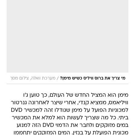
/
מי צריך את ברוס וויליס כשיש מימן?
מערכת וואלה, צילום מסך
מימן הוא המציל החדש של העולם, כך טוען ג'ו
וויליאמס, ממציא קנדי, אחרי שיצר לאחרונה גנרטור
למכוניות הפועל על מימן שגודלו זהה למכשיר DVD
ביתי. כל מה שצריך לעשות הוא למלא את המכשיר
במים מזוקקים ולחבר את הדמוי DVD הזה למנוע
מכונית הפועלת על בנזין. המים המזוקקים יתחממו