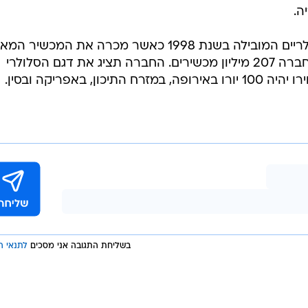
החברה צופה כי עד שנת 2010 יהיו בעולם 3 מיליארד מנויים סלולריים. באוקטו
כרה את המכשיר המיליארד. לדברי החברה הפינית המכשיר
1, נמכר בקיץ בניגריה. כיום בעולם ישנם שני מיליארד מנויים סלולריים.
מהחברה נמסר כי להערכתם עד שנת 2010 יהיו בעולם 3 מיליארד מינויים סלולריים, וכי הצמיחה
ה.
נוקיה הפכה לחברת הטלפונים הסלולריים המובילה בשנת 1998 כאשר מכרה את המכשיר ה
מיליון. בשנה שעברה בלבד מכרה החברה 207 מיליון מכשירים. החברה תציג את דגם הסלולרי