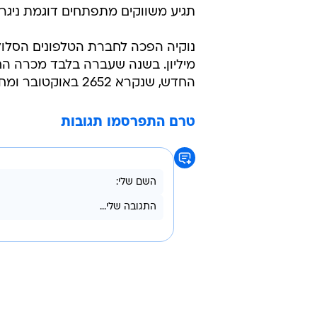
22.9.2005 / 14:08
את הדגם החדש
חברת הטלפונים הסלולריים נוקיה מ
המיליארד, מדגם 100
תגיע משווקים מתפתחים דוגמת ניגרי
החדש, שנקרא 2652 באוקטובר ומחירו יהיה 100 יורו באירופה, במזרח התיכון, באפריקה ובסין.
טרם התפרסמו תגובות