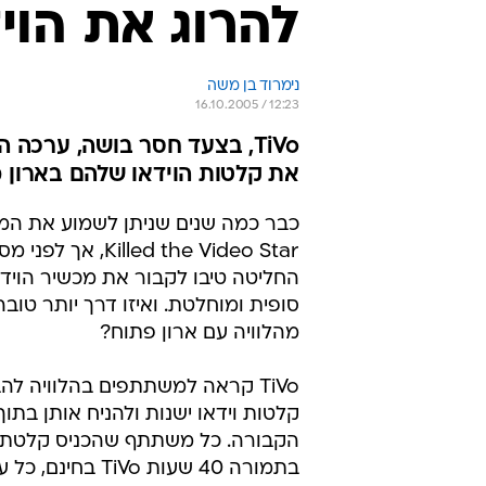
להרוג את הוי
נימרוד בן משה
16.10.2005 / 12:23
TiVo, בצעד חסר בושה, ערכה
את קלטות הוידאו שלהם בארון 
Killed the Video Star, אך
החליטה טיבו לקבור את מכשיר הויד
סופית ומוחלטת. ואיזו דרך יותר טובה
מהלוויה עם ארון פתוח?
TiVo קראה למשתתפים בהלוויה לה
קלטות וידאו ישנות ולהניח אותן בתוך
הקבורה. כל משתתף שהכניס קלטת ל
בתמורה 40 שעות TiVo 