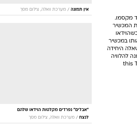
/
אין תמונה
מערכת וואלה, צילום מסך
ד מקסמו.
ת המכשיר
שהוידאו
ותו במכשיר
שאלה היחידה
ה להלוויה
this Ti
"אבלים" נפרדים מקלטות הוידאו שלהם
/
לנצח
מערכת וואלה, צילום מסך