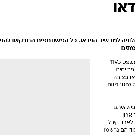
דאו
 הלוויה למכשיר הוידאו. כל המשתתפים התבקשו להני
מתים
כבר כמה שנים שניתן לשמוע את המשפט TiVo
 לפני מספר ימים
או בצורה
 לחגוג מוות
ביא איתם
 ארון
ארון קיבל
בחינם, כל עוד הם נרשמו