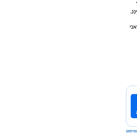
ני
שימוש