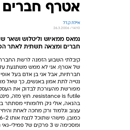
אטרף חברים 
איילת ק.דל
26.3.2006 / 14:10
נמאס ממאיוש וליטלוש ושאר שו
חברים ומצאה תשתית לאתר הכרו
קיבלתי השבוע הזמנה לרשת החבר
של אטרף. אני לא ממש משתגעת על
חברתיות, אבל אני בן אדם בעל אופי
נטייה לתת אמון באנשים, כך שאל מו
מפורשת מהעורכת לבדוק את העסק
resistance is futile. חוץ מ
בהנאה, אולי גיק חלומותיי מסתתר ב
עצוב וגלמוד ורק מחכה לאחת והיחידה
ומסכימה ש 3 פרקים של פמילי-ג