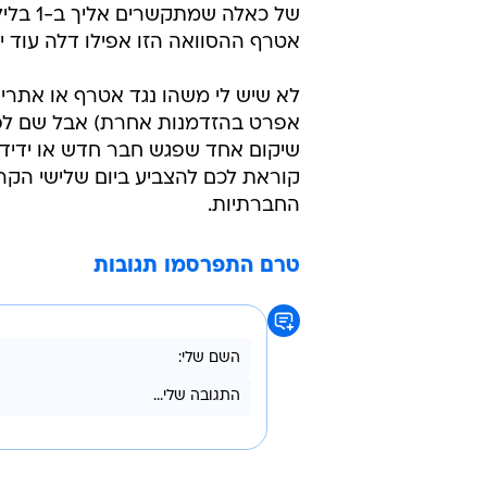
של כאל
אטרף ההסוואה הזו אפילו דלה עוד יותר  על הלשוני
לא שיש לי משהו נגד אטרף או אתרי ה
אפרט בהזדמנות אחרת) אבל שם לפחות
שיקום אחד שפגש חבר חדש או ידיד
קוראת לכם להצביע ביום שלישי הקרו
החברתיות.
טרם התפרסמו תגובות