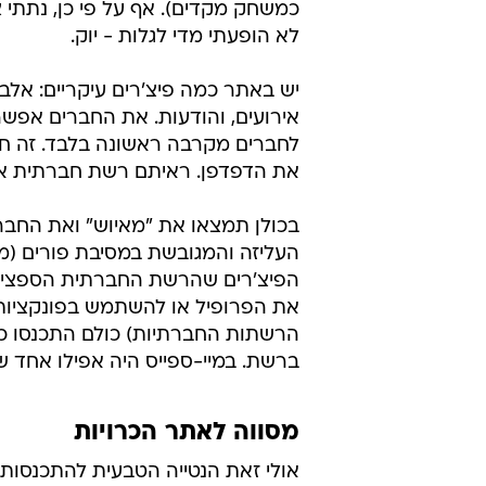
כמשחק מקדים). אף על פי כן, נתתי צ
לא הופעתי מדי לגלות - יוק.
יש באתר כמה פיצ'רים עיקריים: אלבו
אירועים, והודעות. את החברים אפשר
לחברים מקרבה ראשונה בלבד. זה חיד
את הדפדפן. ראיתם רשת חברתית אח
בכולן תמצאו את "מאיוש" ואת החברות
העליזה והמגובשת במסיבת פורים (
הפיצ'רים שהרשת החברתית הספציפ
את הפרופיל או להשתמש בפונקציות
הרשתות החברתיות) כולם התכנסו כ
ברשת. במיי-ספייס היה אפילו אחד 
מסווה לאתר הכרויות
אולי זאת הנטייה הטבעית להתכנסות ש