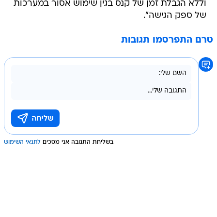
וללא הגבלת זמן של קנס בגין שימוש אסור במערכות
של ספק הגישה".
טרם התפרסמו תגובות
בשליחת התגובה אני מסכים
לתנאי השימוש