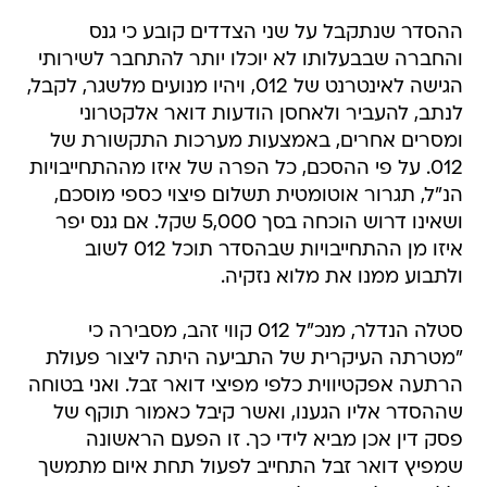
ההסדר שנתקבל על שני הצדדים קובע כי גנס
והחברה שבבעלותו לא יוכלו יותר להתחבר לשירותי
הגישה לאינטרנט של 012, ויהיו מנועים מלשגר, לקבל,
לנתב, להעביר ולאחסן הודעות דואר אלקטרוני
ומסרים אחרים, באמצעות מערכות התקשורת של
012. על פי ההסכם, כל הפרה של איזו מההתחייבויות
הנ"ל, תגרור אוטומטית תשלום פיצוי כספי מוסכם,
ושאינו דרוש הוכחה בסך 5,000 שקל. אם גנס יפר
איזו מן ההתחייבויות שבהסדר תוכל 012 לשוב
ולתבוע ממנו את מלוא נזקיה.
סטלה הנדלר, מנכ"ל 012 קווי זהב, מסבירה כי
"מטרתה העיקרית של התביעה היתה ליצור פעולת
הרתעה אפקטיווית כלפי מפיצי דואר זבל. ואני בטוחה
שההסדר אליו הגענו, ואשר קיבל כאמור תוקף של
פסק דין אכן מביא לידי כך. זו הפעם הראשונה
שמפיץ דואר זבל התחייב לפעול תחת איום מתמשך