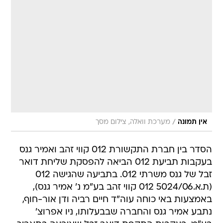
/
אין תמונה
מערכת וואלה, צילום מסך
הסדר בין חברת התקשורת 012 קווי זהב ואמיר גנס
בעקבות תביעת 012 הביאה להפסקת שליחת דואר
זבל של גנס משרתי 012. בתביעה שהגישה 012
(ת.א.5024/06 012 קווי זהב בע"מ נ' אמיר גנס),
באמצעות באי כוחה עוה"ד חיים רביה ודן אור-חוף,
נתבע אמיר גנס והחברה שבבעלותו, ניו אפרוצ'