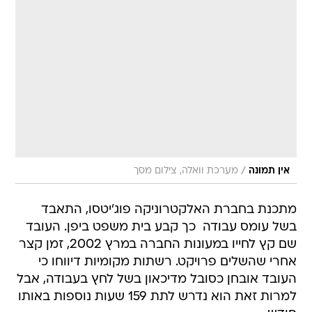
/
אין תמונה
מערכת וואלה, צילום מסך
מתכנת בחברת האלקטרוניקה פוג'יטסו, התאבד
בשל עומס עבודה  כך קבע בית משפט ביפן. העובד
שם קץ לחייו במעונות החברה במרץ 2002, זמן קצר
אחרי שהשלים פרויקט. רשתות מקומיות דיווחו כי
העובד אובחן כסובל מדיכאון בשל לחץ בעבודה, אבל
למרות זאת הוא נדרש לתת 159 שעות נוספות באותו