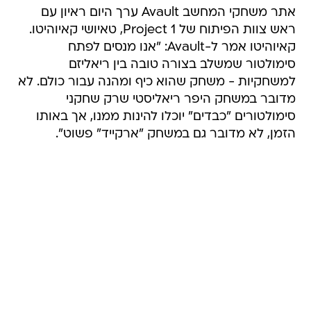
אתר משחקי המחשב Avault ערך היום ראיון עם
ראש צוות הפיתוח של Project 1, טאיושי קאיוהיטו.
קאיוהיטו אמר ל-Avault: "אנו מנסים לפתח
סימולטור שמשלב בצורה טובה בין ריאליזם
למשחקיות - משחק שהוא כיף ומהנה עבור כולם. לא
מדובר במשחק היפר ריאליסטי שרק שחקני
סימולטורים "כבדים" יוכלו להינות ממנו, אך באותו
הזמן, לא מדובר גם במשחק "ארקייד" פשוט".