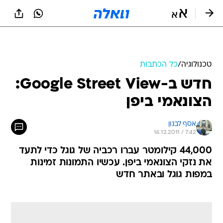
טכנולוגיה
/
כל הכתבות
חדש ב-Google Street View:
הצונאמי ביפן
אסף לבנון
14.12.2011 / 7:42
44,000 קילומטר עברו רכביה של גוגל כדי לתעד
את נזקי הצונאמי ביפן. עכשיו התמונות זמינות
במפות גוגל ובאתר חדש