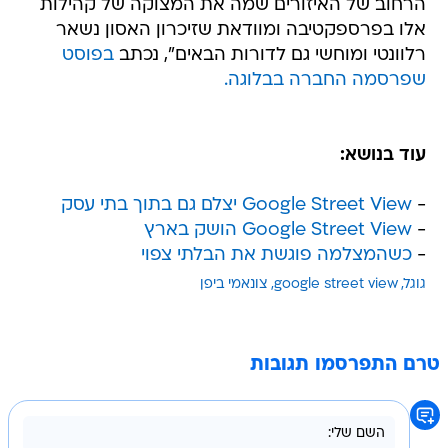
הרחוב של האיזורים שמה את המצוקה של קהילות
אלו בפרספקטיבה ומוודאת שזיכרון האסון נשאר
רלוונטי ומוחשי גם לדורות הבאים", נכתב
בפוסט
שפרסמה החברה בבלוגה.
עוד בנושא:
-
Google Street View יצלם גם בתוך בתי עסק
-
Google Street View הושק בארץ
-
כשהמצלמה פוגשת את הבלתי צפוי
גוגל
google street view
צונאמי ביפן
טרם התפרסמו תגובות