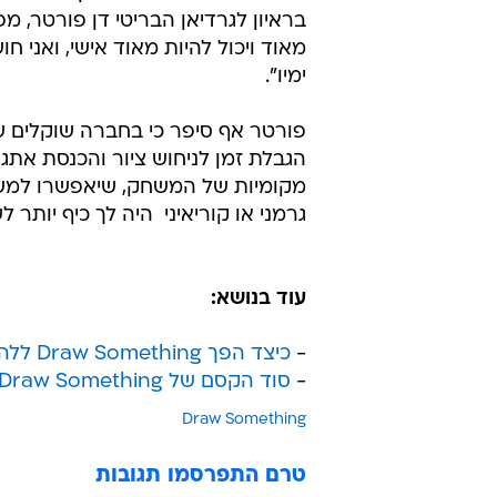
בראיון לגרדיאן הבריטי דן פורטר, מ
מאוד ויכול להיות מאוד אישי, ואני 
ימיו".
פורטר אף סיפר כי בחברה שוקלים שי
הגבלת זמן לניחוש ציור והכנסת אתג
מקומיות של המשחק, שיאפשרו למש
גרמני או קוריאיני  היה לך כיף יות
עוד בנושא:
-
כיצד הפך Draw Something ללהיט?
-
סוד הקסם של Draw Something
Draw Something
טרם התפרסמו תגובות