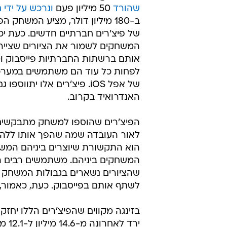
שהורד
50 מיליון פעם
ונרכש על ידי 
ב-180 מיליון דולר, מציע המשחק 
של פיצ'רים חברתיים חדשים. כעת יכו
המשחקים לשמור את הציורים שציירו 
אותם ברשתות החברתיות פייסבוק וטו
לפחות כל עוד הם משתמשים במער
של אפל iOS. פיצ'רים אלו יתווספ
האנדרואיד בקרוב.
הפיצ'רים שהוספו למשחק מתבקשים
לאור העובדה שמה שהפך אותו ללהיט
הוא התקשורת שיוצרים ביניהם המ
המשחקים ביניהם. משתמשים רבים הל
שהציורים נשארים בגבולות המשחק ו
לשתף אותם בפייסבוק. כעת, כאמור,
ירד 