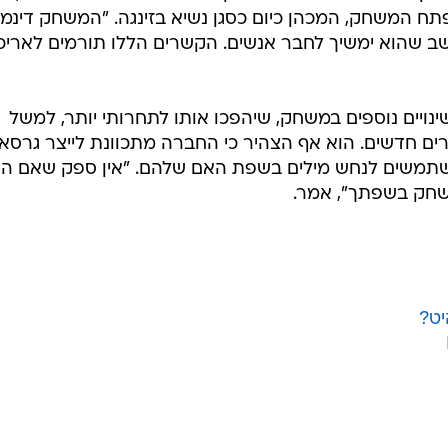
פתח המשחק, המכהן כיום כסגן נשיא בזינגה. "המשחק דינמי
חושב שהוא ימשיך לחבר אנשים. הקשרים הללו תורמים לאריכ
נויים נוספים במשחק, שיהפכו אותו לתחרותי יותר, למשל
רים חדשים. הוא אף הצהיר כי החברה מתכוונת לייצר גרסא
תמשים לנחש מילים בשפת האם שלהם. "אין ספק שאם הי
ר לשחק בשפתך", אמר.