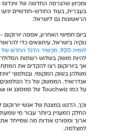
ומכיוון שהגרסה החדשה של ווינדוס פ
בעברית, בעוד כחודש-חודשיים יגיעו 
הראשונות גם לישראל.
ביום חמישי האחרון, אספה יורוקום -
נוקיה בישראל, עיתונאים כדי להראו
לומיה 920, מכשיר הדגל החדש של נוקיה
להיות מושק בשלוש רשתות הסלולר ה
משלהן בשוק המקומי. ובטלפוני "ווינ
אנדרואיד. הממשק של כל הטלפונים
על כמו Touchwiz של סמסונג או Sense של HTC.
ארוך ומפורט אודות מה שמייחד את 
למצלמה.