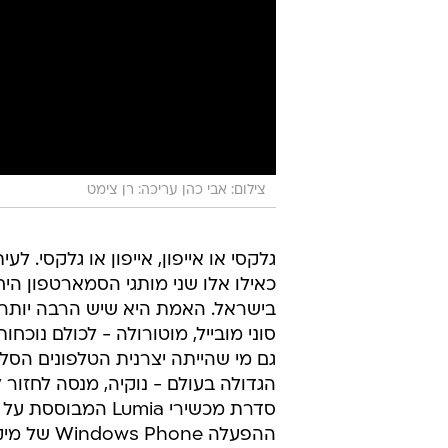
צילום: אבי כהן עריכה: רן צימט
גלקסי או אייפון, אייפון או גלקסי. לע
כאילו אלו שני מותגי הסמארטפון היח
סוני מובייל, מוטורולה - לכולם נוכחות
גם מי שהייתה יצרנית הטלפונים הסלו
הגדולה בעולם - נוקיה, מנסה לחזור
סדרת מכשירי Lumia המבוס
ההפעלה ows Phone