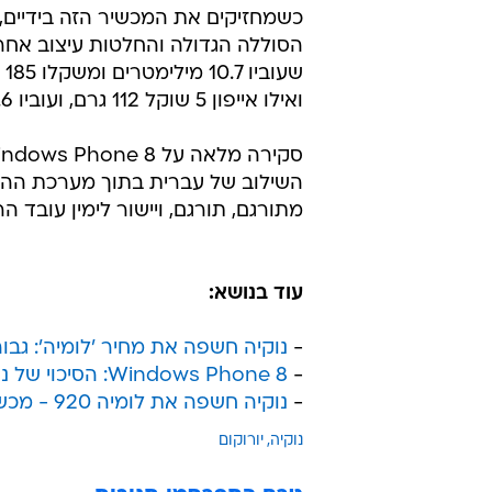
כשמחזיקים את המכשיר הזה בידיים, ה
ואילו אייפון 5 שוקל 112 גרם, ועוביו 7.6 מ"מ.
השילוב של עברית בתוך מערכת ההפע
מתורגם, תורגם, ויישור לימין עובד
עוד בנושא:
-
נוקיה חשפה את מחיר 'לומיה': גבוה
-
Windows Phone 8: הסיכוי של נוקיה לחזור לפסגה
-
נוקיה חשפה את לומיה 920 - מכשיר הדגל בעל הטעינה האלחוטית
נוקיה
יורוקום