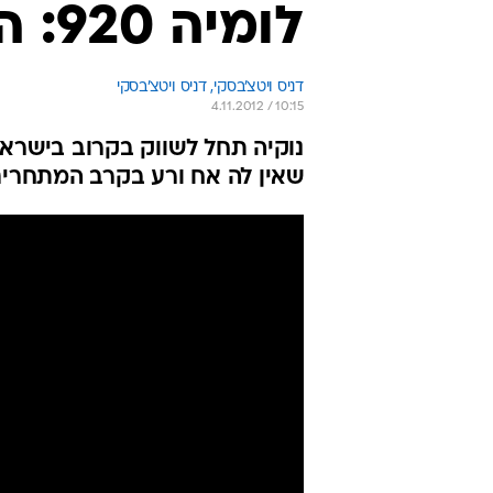
לומיה 920: הסוס המנצח של נוקיה?
דניס ויטצ'בסקי, 
דניס ויטצ'בסקי 
4.11.2012 / 10:15
נוקיה תחל לשווק בקרוב בישרא
שאין לה אח ורע בקרב המתחרי