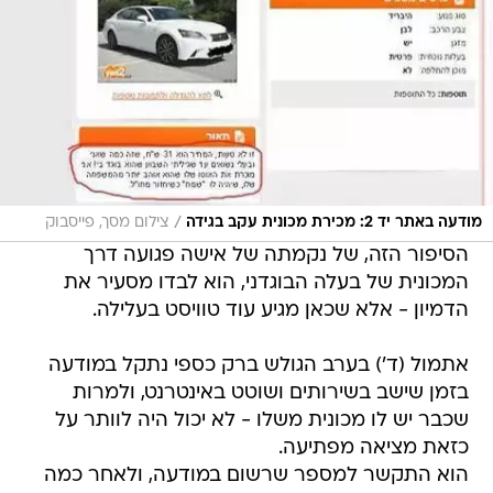
/
מודעה באתר יד 2: מכירת מכונית עקב בגידה
צילום מסך, פייסבוק
הסיפור הזה, של נקמתה של אישה פגועה דרך
המכונית של בעלה הבוגדני, הוא לבדו מסעיר את
הדמיון - אלא שכאן מגיע עוד טוויסט בעלילה.
אתמול (ד') בערב הגולש ברק כספי נתקל במודעה
בזמן שישב בשירותים ושוטט באינטרנט, ולמרות
שכבר יש לו מכונית משלו - לא יכול היה לוותר על
כזאת מציאה מפתיעה.
הוא התקשר למספר שרשום במודעה, ולאחר כמה