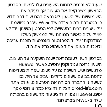
שעוד לא נכנסה לתחום השעונים עלו לרשת. הסרטון
הראשון מציג קצת את העיצוב אך בעיקר את
השימושיות של השעון. לא נראה בהם שום דבר חדש
כי המערכת תהיה אנדרואיד Wear שכבר מיושמת
על שעונים רבים בתעשייה. לפי הסרטון השעון עוד לא
פועל עליה כאשר תמונות של הממשק כאילו
"מודבקות" על יד הפרזנטור באמצעות תוכנת עריכה
ולא זזות באופן אחיד כשהוא מזיז את היד.
בסרטון השני לעומת זאת ישנה השקעה על העיצוב.
השעון נראה עגול וקטן יחסית, כאשר Huawei
מדגישים שיש חשיבה גם על נשים, שפחות מעדיפות
להסתובב עם שעונים גדולים ועבים על היד. נכון
לשעה זו החברה הסירה את הסרטונים, אולם אתר
droid-life.com הצליח להוציא כמה צילומי מסך
יפים. Huawei צפויה להציג עוד מהשעונים בהכרזה
שלה ב-MWC בברצלונה.
LG