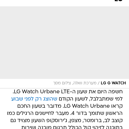
/
LG G WATCH
מערכת וואלה, צילום מסך
חשפה היום את שעון ה-LG Watch Urbane LTE.
למי שמתבלבל, לשעון הקודם
שהוצג רק לפני שבוע
קראו LG Watch Urbane. מדובר בשעון החכם
הראשון שתומך בדור 4. מעבר לחיישנים הרגילים כמו
קוצב לב, ברומטר, מצפן, ג'ירוסקופ השעון מצויד גם
בתוכנה לזיהוי קול הכולל תרגום מובנה ושירות