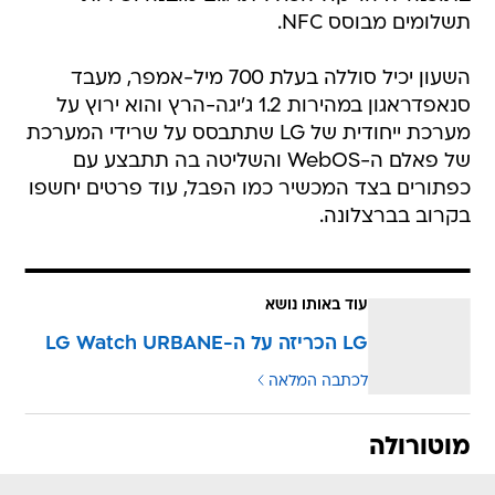
תשלומים מבוסס NFC.
השעון יכיל סוללה בעלת 700 מיל-אמפר, מעבד
סנאפדראגון במהירות 1.2 ג'יגה-הרץ והוא ירוץ על
מערכת ייחודית של LG שתתבסס על שרידי המערכת
של פאלם ה-WebOS והשליטה בה תתבצע עם
כפתורים בצד המכשיר כמו הפבל, עוד פרטים יחשפו
בקרוב בברצלונה.
עוד באותו נושא
LG הכריזה על ה-LG Watch URBANE
לכתבה המלאה
מוטורולה