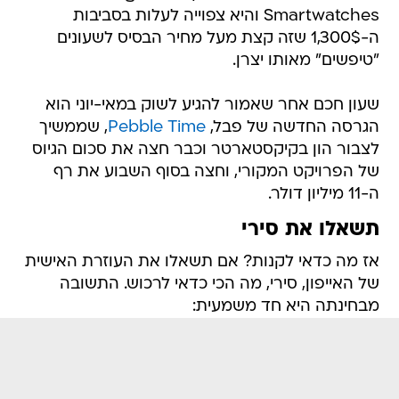
Smartwatches והיא צפוייה לעלות בסביבות
ה-1,300$ שזה קצת מעל מחיר הבסיס לשעונים
"טיפשים" מאותו יצרן.
שעון חכם אחר שאמור להגיע לשוק במאי-יוני הוא
הגרסה החדשה של פבל,
Pebble Time
, שממשיך
לצבור הון בקיקסטארטר וכבר חצה את סכום הגיוס
של הפרויקט המקורי, וחצה בסוף השבוע את רף
ה-11 מיליון דולר.
תשאלו את סירי
אז מה כדאי לקנות? אם תשאלו את העוזרת האישית
של האייפון, סירי, מה הכי כדאי לרכוש. התשובה
מבחינתה היא חד משמעית: