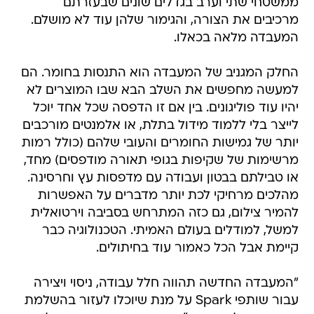
ממשטחי שתי וערב בגדלים שונים שבעזרתם
מרכיבים את הצורה, והגימור שלהן עוד לא מושלם.
המעבדה מלאה בכאלו.
החלק המגניב של המעבדה הוא התנסות בחומר. הם
למעשה מחפשים את השלב הבא שבו המוצרים לא
יהיו עוד פוליגונים. בין אם זו הדפסה שכל אחד יוכל
לייצר בלי ללמוד מידול בתלת, או אלמנטים מורכבים
יותר של גמישות החומרים והעובי שלהם (כולל רמות
מרשימות של שקיפות בגופי תאורה מודפסים) מחד,
או טבילתם בבטון ועבודה עם מדפסות עץ וחרסינה.
מהלכים מרחיקי לכת יותר מדברים על האפשרות
להמיר צילום, גם כזה המתרחש בסביבה וירטואלית
למשל, למודלים בעולם האמיתי. הטכנולוגיה כבר
קיימת אבל הכל כאמור עוד בחיתולים.
"המעבדה החדשה תהווה חלל עבודה, ניסוי ויצירה
עבור שותפי Spark על מנת שיוכלו לעזור בהשלמת