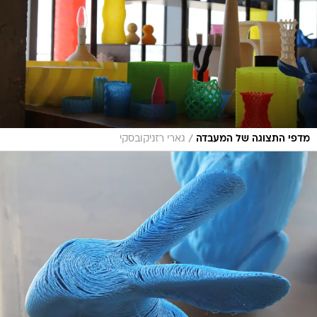
/
מדפי התצוגה של המעבדה
גארי רזניקובסקי