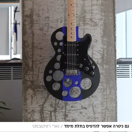
/
גם גיטרה אפשר להדפיס בתלת מימד
גארי רזניקובסקי