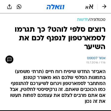
טכנולוגיה
/
חדשות
רוצים סלפי לוהט? כך תגרמו
לסמארטפון לנפנף לכם את
השיער
אסור לפספס
15.7.2016 / 1:16
האביזר החדש שיפיח רוח חיים (תרתי משמע)
בתמונות הסלפי שלכם הוא מאוורר קטנטן
המתחבר לסמארטפון ויגרום לשיערכם להתנפנף
כמו הכוכבים שאתם. זה נרקיסיסטי לחלוטין, אבל
אם אתם מרבים לצלם את עצמכם לפחות תעשו
את זה נכון