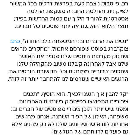
רב. פייסבוק ניצבת כעת בפרשת דרכים בכל הקשור
לפייק ניוז, והחלטת החברה משקפת החלטה
אסטרטגית להוריד הילוך עם כמות החדשות בפיד;
תוצר הלוואי הוא שנראה יותר פוסטים של חברים.
"נשים את החברים ובני המשפחה בלב החוויה",
כתב
צוקרברג בפוסט שפורסם אתמול. "מחקרים מראים
שחיזוק מערכות היחסים שלנו מגביר את האושר
שלנו אבל לאחרונה קיבלנו משוב מהקהילה שלנו
שתכנים ציבוריים ממותגים וכלי תקשורת הורסים את
הרגעים האישיים שגורמים לנו להתחבר יותר זה לזה".
"קל להבין איך הגענו לכאן", הוא הוסיף. "תכנים
ציבוריים התפוצצו בפייסבוק בשנתיים האחרונות
ומפני שיש יותר תוכן ציבורי מפוסטים של חברים ובני
משפחה, האיזון של הפיד השתנה. אנחנו מרגישים
אחריות לוודא שהשירותים שלנו לא רק מהנים אלא
גם פועלים לרווחתם של הגולשים".