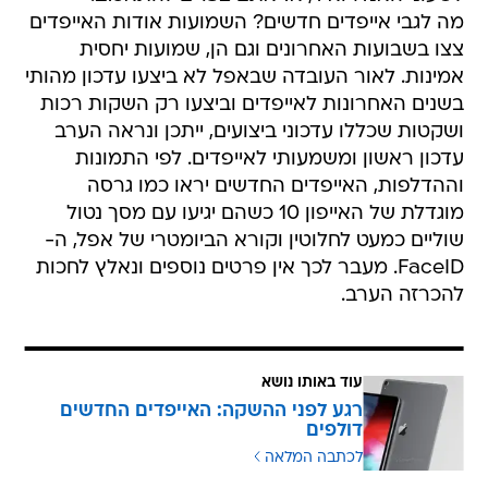
מה לגבי אייפדים חדשים? השמועות אודות האייפדים
צצו בשבועות האחרונים וגם הן, שמועות יחסית
אמינות. לאור העובדה שבאפל לא ביצעו עדכון מהותי
בשנים האחרונות לאייפדים וביצעו רק השקות רכות
ושקטות שכללו עדכוני ביצועים, ייתכן ונראה הערב
עדכון ראשון ומשמעותי לאייפדים. לפי התמונות
וההדלפות, האייפדים החדשים יראו כמו גרסה
מוגדלת של האייפון 10 כשהם יגיעו עם מסך נטול
שוליים כמעט לחלוטין וקורא הביומטרי של אפל, ה-
FaceID. מעבר לכך אין פרטים נוספים ונאלץ לחכות
להכרזה הערב.
עוד באותו נושא
רגע לפני ההשקה: האייפדים החדשים
דולפים
לכתבה המלאה