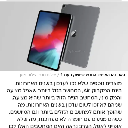
/
האם זהו האייפד החדש שיושק הערב?
צילום מסך, צילום מסך
מוצרים נוספים שלא זכו לעדכון בשנים האחרונות
הינם המקבוק Air, המחשב הזול ביותר שאפל מציעה
והמק מיני, המחשב הנייח הזול ביותר שהיא מציעה.
שניהם לא זכו לשום עדכון בשנים האחרונות, מה
שהופך אותם למחשבים הזולים ביותר וגם המיושנים,
כשהם מגיעים עם חומרה לא מעודכנת, מה שלא
אופייני לאפל. הערב נראה האם המחשבים האלו יזכו