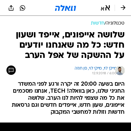
טכנולוגיה
/
חדשות
שלושה אייפונים, אייפד ושעון
חדש: כל מה שאנחנו יודעים
על ההשקה של אפל הערב
מייקי לוי, 
מייקי לוי, סן חוזה 
12.9.2018 / 6:00
היום בשעה 20:00 זה יקרה ורגע לפני המשדר
החגיגי שלנו, כאן בוואלה! TECH, אנחנו מסכמים
את כל מה שצפוי להיות לנו הערב. שלושה
אייפונים, שעון חדש, אייפדים חדשים וגם גרסאות
חדשות וזולות למחשבי המקבוק