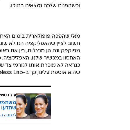
וכשהפנים שלכם נמצאים בתוכו.
חשוב לציין שהאפליקציה הזו לא שו
מפוקפק וגם הן מנצלות, בין אם באופ
האחסון במכשיר שלנו. האפליקציה, כ
כנראה לא מוכרת אותו לגורמי צד שלי
שהיא אוספת עלינו, כך ב-Wireless Lab יכולים לייצר מאגר מתוחכם.
עוד בנושא
שתדעו
לכתבה ה