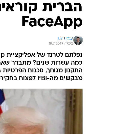
FaceApp
עמית לגו
18.7.2019 / 7:32
התקנון מגוחך, סכנות הפרטיות 
מבקשים מה-FBI לפצוח בחקירה משלו