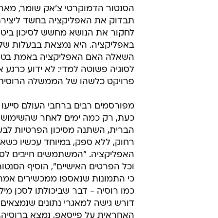
הסנטור הדמוקרטי צ'אק שומר, מארצ
לחקור את הנושא מחשש לסיכון ביטח
באפליקציה. היא נמצאת בבעלות של 
השאלה האם האפליקציה באמת בטוחה
לסוגיה פשוטה למדי: לא ידוע כרגע
פרויקט כלשהו של הממשלה הרוסית.
מפורסמים רבים ברחבי העולם סייעו
כעת, רק כמה ימים לאחר שהשימוש 
הברית, השתנה מסיכון הפרטיות לבעי
רחוק, ללא ספק, במיוחד עכשיו כשא
האפליקציה. "המשתמשים חייבים לספ
וכל הפרטים האישיים", הוסיף הסנט
כי התמונות שנאספו ממכשירים אמריק
כמו רוסיה - דבר שביכולתו לסכן מילי
האחראית על פייסאפ, נמצא ברוסיה, 