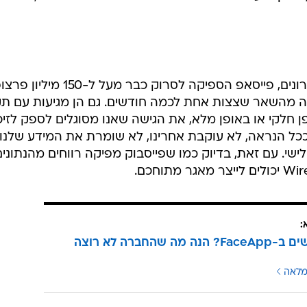
מאז שהפכה פופולארית בימים האחרונים, פייסאפ הספיקה לסרוק כבר מעל ל
נה מהשאר שצצות אחת לכמה חודשים. גם הן מגיעות עם תק
ן חלקי או באופן מלא, את הגישה שאנו מסוגלים לספק לזיכ
כל הנראה, לא עוקבת אחרינו, לא שומרת את המידע שלנו 
שי. עם זאת, בדיוק כמו שפייסבוק מפיקה רווחים מהנתונים
:
משתמשים ב-FaceApp? הנה מה שהחברה לא רוצה
מלאה