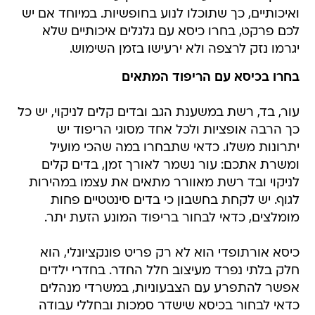
ואיכותיים, כך שתוכלו לנוע בחופשיות. במיוחד אם יש
לכם פרקט, בחרו כיסא עם גלגלים איכותיים שלא
יגרמו נזק לרצפה ולא ירעישו בזמן השימוש.
בחרו בכיסא עם הריפוד המתאים
עור, בד, רשת במשענת הגב ובדים קלים לניקוי, יש כל
כך הרבה אופציות ולכל אחד מסוגי הריפוד יש
יתרונות משלו. כדאי שתבחרו במה שהכי מועיל
ומשרת אתכם: עור נשמר לאורך זמן, בדים קלים
לניקוי ובד רשת מאוורר מתאים את עצמו במהירות
לגוף. יש לקחת בחשבון כי בדים סינטטיים פחות
מומלצים, כדאי לבחור בריפוד המונע הזעת יתר.
כיסא אורתופדי הוא לא רק פריט פונקציונלי, הוא
חלק בלתי נפרד מעיצוב חלל החדר. בחדרי ילדים
אפשר להתפרע עם הצבעוניות, במשרדי מנהלים
כדאי לבחור בכיסא שישדר סמכות ובחללי עבודה