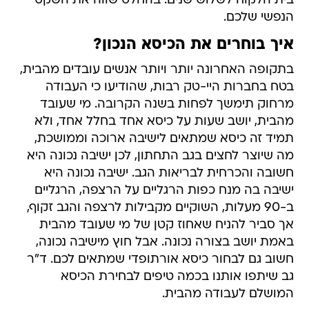
בית הלקוח לשלוש שנים. בהחלט שווה את השקט
הנפשי שלכם.
איך בוחרים את הכיסא הנכון?
בתקופה האחרונה יותר ויותר אנשים עובדים מהבית,
בטח בחברות היי-טק רבות, שהודיעו כי העבודה
מרחוק תימשך לפחות בשנה הקרובה. מי שעובד
מהבית, יושב שעות על כיסא אחד בחלל אחד, ולא
תמיד זה כיסא שמתאים לישיבה ארוכה וממושכת,
מה שיוצר לחצים בגב התחתון, לכן ישיבה נכונה היא
חשובה והכרחית לבריאות הגב. ישיבה נכונה היא
ישיבה בה מנח כפות הרגליים על הרצפה, הרגליים
ב-90 מעלות, השוקיים מקבילות לרצפה והגב זקוף,
אך סביר להניח שאחוז קטן של מי שעובד מהבית
באמת יושב בצורה נכונה. אבל חוץ מישיבה נכונה,
חשוב גם לבחור כיסא אורתופדי שמתאים לכם. ד"ר
גב שיתפו אותנו בכמה טיפים לבחירת הכיסא
המושלם לעבודה מהבית.