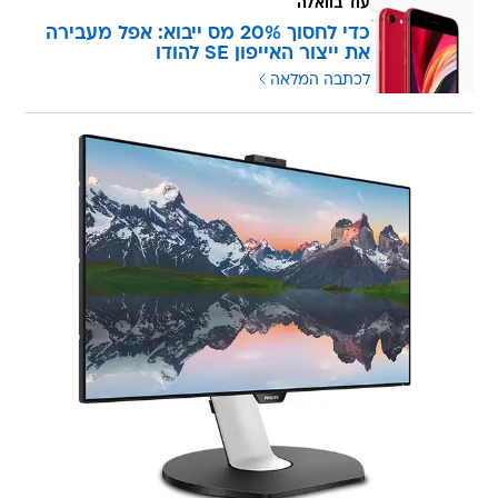
עוד בוואלה
כדי לחסוך 20% מס ייבוא: אפל מעבירה
את ייצור האייפון SE להודו
לכתבה המלאה