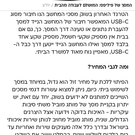
/
המסך של פיליפס: המושלם לעבודה מהבית
יח״צ
הטרנד האחרון בשוק מסכי המחשב הנו חיבור מסוג
USB-C המאפשר חיבור של המחשב הנייד למסך
להעברת נתונים או טעינה דרך המסך. כך, גם אם
בבית אין מספיק שקעי חשמל, מספיק שקע אחד
בלבד למסך ואילו המחשב הנייד ייטען דרך כבל ה-
USB-C, מאפיין נוח מאוד למשרד הביתי.
ומה לגבי המחיר?
הפיתוי ללכת על מחיר זול הוא גדול, במיוחד במסך
לשימוש ביתי. כיום, ניתן למצוא עשרות דגמי מסכים
השייכים למותגים לא ידועים בשוק. יחד עם זאת, יש
יתרון בקניית מסך של מותג מוביל משתי סיבות
עיקריות - האיכות בדוקה וידועה אצל היצרנים
הגדולים, שנית, מותג מוביל מחויב לנותן שירות איכותי
בישראל ובדרך כלל אלה מעניקים שירות ואחריות עד