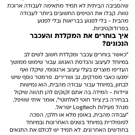
שהסביבה הביתית לא תמיד מתאימה לעבודה ארוכת
טווח. קבלו את הטיפים החשובים ביותר לעבודה
מהבית - בלי לפגוע בבריאות ובלי לפגוע
בפרודוקטיביות.
איך בוחרים את המקלדת והעכבר
הנכונים?
"כאשר בוחרים עכבר ומקלדת חשוב לשים לב
במיוחד לעיצוב והנדסת האנוש. עבור שימוש ממושך
העדיפו מוצרים בעלי עיצוב ארגונומי, שיקלו ואף
ימנעו כאבי מפרקים, גב ושרירים. פרמטר נוסף שיש
לבחון, במיוחד עבור עבודה מהבית, הוא גמישות
וניידות - המידה בה אתם זקוקים להן תהווה שיקול
בבחירה בין ציוד חוטי לאלחוטי", אומר איתי שוויפל,
מנהל פעילות Logitech ישראל.
"עבודה מהבית, באופן מלא או חלקי, הפכה
לפופולרית במיוחד בשנים האחרונות ובמיוחד
בחודשים האחרונים. לא תמיד יש לכולם את התנאים