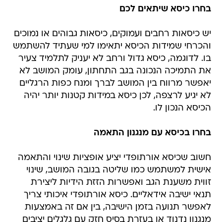
בחרו כיסא שיתאים לכם
יש כיסאות רחבים ועמוקים, כיסאות גבוהים או נמוכים
והכרחי שמידות הכיסא יתאימו למי שעתיד להשתמש
בו. לדוגמה, כיסא גדול ורחב לא יעניק לתלמיד צעיר
את התמיכה הנכונה בגב התחתון, עומק המושב לא
יאפשר מרווח בין המושב לברך ומנח כפות הרגליים
לא יגיע לרצפה, לכן כיסא במידות קטנות יותר יהיה
הכיסא הנכון לו.
בחרו בכיסא עם מנגנון התאמה
חשוב שכיסא אורתופדי יציע אופציות שינוי והתאמה
אישית למשתמש כמו שליטה בגובה המושב, שינוי
זווית משענת הגב ואפשרות הזזת הידיות ליצירת
תנאי ישיבה אידאליים. כיסא אורתופדי איכותי צריך
לאפשר תנועה בזמן הישיבה, בין אם זה באמצעות
מנגנון נדנוד או בעזרת בסיס חזק עם גלגלים יציבים