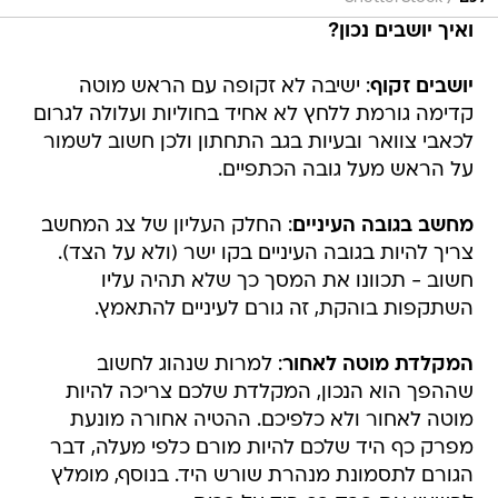
ואיך יושבים נכון?
יושבים זקוף
: ישיבה לא זקופה עם הראש מוטה
קדימה גורמת ללחץ לא אחיד בחוליות ועלולה לגרום
לכאבי צוואר ובעיות בגב התחתון ולכן חשוב לשמור
על הראש מעל גובה הכתפיים.
מחשב בגובה העיניים
: החלק העליון של צג המחשב
צריך להיות בגובה העיניים בקו ישר (ולא על הצד).
חשוב - תכוונו את המסך כך שלא תהיה עליו
השתקפות בוהקת, זה גורם לעיניים להתאמץ.
המקלדת מוטה לאחור
: למרות שנהוג לחשוב
שההפך הוא הנכון, המקלדת שלכם צריכה להיות
מוטה לאחור ולא כלפיכם. ההטיה אחורה מונעת
מפרק כף היד שלכם להיות מורם כלפי מעלה, דבר
הגורם לתסמונת מנהרת שורש היד. בנוסף, מומלץ