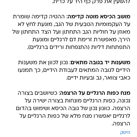
להשעין את פרק כף היד על כרית.
מושב הכיסא מוטה קדימה
: ההטיה קדימה שומרת
על העקמומיות הטבעית של הגב, מונעת לחץ לא
מאוזן על חוליות הגב התחתון ועל הצד התחתון של
הירך, מאפשרת זרימת דם לרגליים ומונעת
התפתחות דליות (התנפחות ורידים ברגליים).
משענות יד בגובה מתאים
: נכון לכוון את משענות
הידיים לגובה המתאים לעבודת הידיים, כך תמנעו
כאבי צוואר, גב ובעיות ידיים.
מנח כפות הרגליים על הרצפה
: כשיושבים בצורה
נכונה, כפות הרגליים מונחות בצורה ישירה על
הרצפה. כוונון נכון של גובה הכיסא ושימוש בהדום
לרגליים יאפשרו מנח מלא של כפות הרגליים על
הרצפה.
הייטק