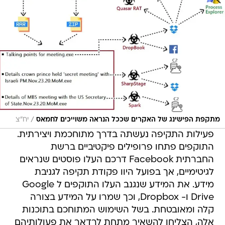
/
מתקפת הפישינג של האקרים שככל הנראה משוייכים לחמאס
יח״צ
פעילות התקיפה נעשתה בדרך מתוחכמת ויצירתית.
התוקפים פתחו פרופילים פיקטיביים ברשת
החברתית Facebook דרכם העלו פוסטים שנראים
לגיטימיים, אך בפועל היוו פקודת תקיפה לגניבת
מידע. את המידע שנגנב העלו התוקפים ל Google
Drive ו- Dropbox, וכך שמרו על המידע בצורה
קלה ומאובטחת. בשל השימוש המתוחכם בתוכנות
אלה, הצליחו להשאיר מתחת לרדאר את פעולותיהם