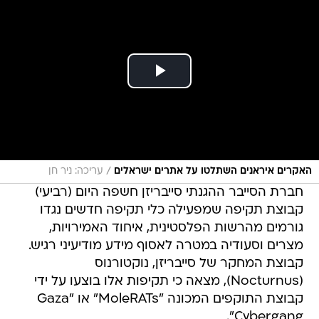
/
האקרים איראנים השתלטו על אתרים ישראלים
עריכה: ניר חן
חברת הסייבר ההגנתי סייבריזן חשפה היום (רביעי)
קבוצת תקיפה שמפעילה כלי תקיפה חדשים נגדו
גורמים מהרשות הפלסטינית, איחוד האמירויות,
מצרים וסעודיה במטרה לאסוף מידע מודיעיני רגיש.
קבוצת המחקר של סייבריזן, נוקטורנוס
(Nocturnus), מצאה כי תקיפות אלו בוצעו על ידי
קבוצת התוקפים המכונה "MoleRATs" או "Gaza
Cybergang".