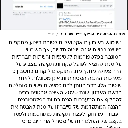
/
אחד מהפרופילים הפיקטיביים שהוקמו
יח״צ
"שימוש באירועים אקטואליים לטובת ביצוע מתקפות
פישינג ברשת אינה שיטה חדשה, אך השימוש
המוגבר בפלטפורמות לגיטימיות ורשתות חברתיות
על מנת להוציא לפועל פקודות תקיפה מצביע על
דרך פעולה מתקדמת. התוקפים לוקחים בחשבון כי
מערכות ההגנה המסורתיות אינן מסוגלות לאתר
שיטות אלו, דבר הנותן להם כמעט חופשיות מוחלטת
ברשת הארגון. שנת 2020 האיצה ארגונים רבים
להחליף את המערכות המסורתיות בפלטפורמת
ההגנה המתקדמת של סייבריזן על מנת לאבטח את
העבודה מרחוק, לעצור תקיפות מתוחכמות ולעמוד
בקצב של העולם החדש" מסר ליאור דיב, מייסד