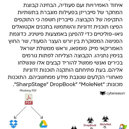
איחוד האמירויות ועם סעודיה, הבחינה קבוצת
המחקר של סייבריזן בפעילות מוגברת בתשתיות
התקיפה של הקבוצה. סייבריזן חשפה כי התוקפים
הפיצו תוכנית זדוניות והשתמשו בתכנים אקטואלים
גיאו-פוליטיים כדי להפיצן באמצעות פישיניג. כדוגמת
הפגישה המסוקרת בין יורש העצר הסעודי, שר החוץ
האמריקאי מייק פומפאו, וראש ממשלת ישראל
בנימין נתניהו. הקבוצה הצליחה לפתות גורמים
בכירים ואנשי ממשל להוריד קבצים אלו שנשלחו
אליהם. בעת פתיחתם הותקנה תוכנות זדוניות
מאחורי הקלעים שגונבת מידע ממחשביהם. התוכנות
מכונות: "SharpStage" DropBook" "MoleNet".