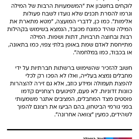
לוקחים בחשבון את "המשמעויות הרבות של המילה
וגרמו להסרת תכנים שלא נועדו לשבח פעולות
אלימות". כמו כן, לדברי המועצה, "מטא מתארת ​​את
המילה שהיד כמונח מכובד, הנמצא בשימוש בקהילות
רבות ובחוצה תרבויות, דתות ושפות. המילה
מתייחסת לאדם שמת באופן בלתי צפוי, כמו בתאונה,
או בכבוד, כמו במלחמה".
חשוב להזכיר שהשימוש ברשתות חברתיות על ידי
מחבלים נמצא בעלייה, ואלו לא הפכו רק לכלי
להפצת תעמולה ומידע כוזב, אלא גם זירה להצהרות
כוונות זדוניות. לא פעם, לפיגועים רצחניים קדמו
פוסטים מצד המחבלים, המציבים אתגר משמעותי
בפני גורמי הביטחון, בהם הביעו את רצונם להפוך
לשהידים, כמעין "צוואה אחרונה".