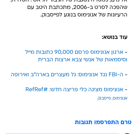
אלימים, כמטרה נשגבת של הגיבור הראשי. הסדרה,
שהפכה לסרט ב-2006, מתכתבת היטב עם
הרעיונות של אנונימוס בנוגע לפייסבוק.
עוד בנושא:
-
ארגון אנונימוס פרסם 90,000 כתובות מייל
וסיסמאות של אנשי צבא ארצות הברית
-
ה-FBI נגד אנונימוס: גל מעצרים בארה"ב ואירופה
-
אנונימוס מציגה כלי פריצה חדש: #RefRef
אנונימוס
פייסבוק
טרם התפרסמו תגובות