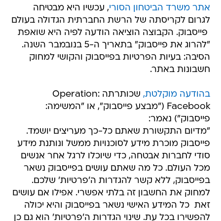
אתר משרד הביטחון הסורי
, עכשיו היא מבטיחה
לגרום לקריסתה של הרשת החברתית הגדולה בעולם
 פייסבוק. הקבוצה הוציאה הודעה לפיה היא שואפת
"להרוג את פייסבוק" בתאריך ה-5 בנובמבר השנה.
הסיבה: בעיות הפרטיות בפייסבוק והקושי למחוק
חשבונות באתר.
בהודעה מוקלטת,
שכותרתה Operation:
Facebook ("מבצע פייסבוק", או "המשימה:
פייסבוק") נאמר:
"מדיום התקשורת שאתם כל-כך מעריצים יושמד.
פייסבוק מוכרת מידע לסוכנויות ממשל ונותנת מידע
סודי לחברות אבטחה, כדי שיוכלו לרגל אחר אנשים
מכל העולם. כל מה שאתם עושים בפייסבוק נשאר
בפייסבוק, ללא קשר להגדרות ה'פרטיות' שלכם.
למחוק את החשבון זה בלתי אפשרי. אפילו אם עושים
זאת  כל המידע האישי נשאר בפייסבוק והיא יכולה
להפשירו בכל עת. שינוי הגדרות ה'פרטיות' הוא גם כן