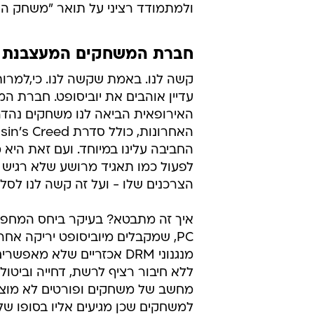
ולמתמודד רציני על תואר "משחק השנ
חברת המשחקים המעצבנת של השנ
קשה לנו. באמת שקשה לנו. כי,למרות
עדיין אוהבים את יוביסופט. חברת ה
האירופאית הביאה לנו משחקים נהדר
האחרונות, כולל סדרת reed
החביבה עלינו במיוחד. ועם זאת היא
לפעול כמו תאגיד מרושע שלא רגיש 
הצרכנים שלו - ועל זה קשה לנו לסלו
איך זה מתבטא? בעיקר ביחס המחפי
PC, שמקבלים מיוביסופט יריקה אחר 
מנגנוני DRM אכזריים שלא מא
ללא חיבור רציף לרשת, דחייה וביטול
מחשב של משחקים ופורטים לא מוצ
למשחקים שכן מגיעים אליו בסופו של