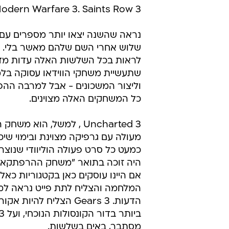
odern Warfare 3. Saints Row 3
נראה שהשנה יצאו יותר מספרים עם
שלוש אחרי השם שלהם מאשר בלי. 
לראות בכל השלשות האלה עדות מדא
שתעשיית משחקי הווידאו עסוקה בלמ
וליצור המשכונים - אבל למרבה הה
כל המשחקים האלה מצוינים.
Uncharted 3 , למשל, הוא מ
מעולה עם גרפיקה מצוינת ובימוי שיכו
כמעט כל סרט פעולה הוליוודי שנוצר
היה זוכה בתואר "משחק ההרפתקאו
הדעות. Gears 3 הצליח
מסתבר, באים בשלשות.