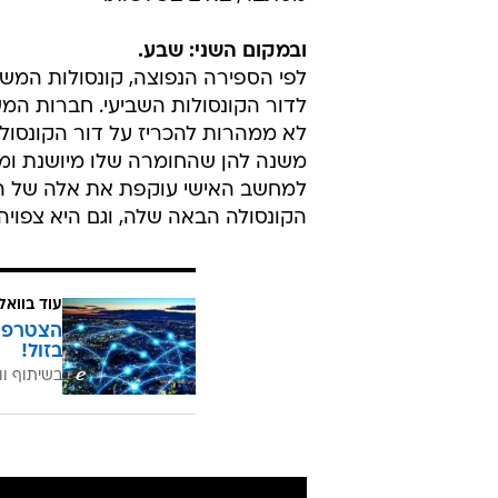
ובמקום השני: שבע.
לדור הקונסולות השביעי. חברות המ
לא ממהרות להכריז על דור הקונסולו
משנה להן שהחומרה שלו מיושנת ומ
למחשב האישי עוקפת את אלה של הקו
הקונסולה הבאה שלה, וגם היא צפוי
עוד בוואל
בזול!
בשיתוף וו