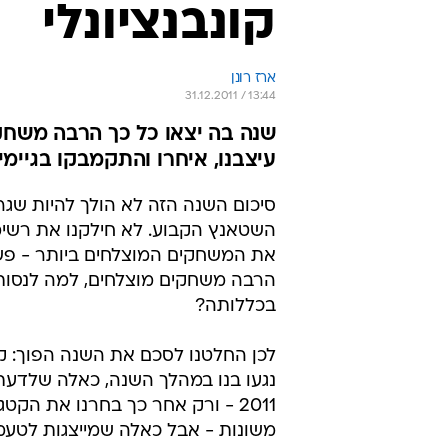
קונבנציונלי
ארז רונן
31.12.2011 / 13:44
שנה בה יצאו כל כך הרבה משחק
עיצבנו, איחרו והתקמבקו בגיימי
השטאנץ הקבוע. לא חילקנו את רשימ
את המשחקים המוצלחים ביותר - פשוט
הרבה משחקים מוצלחים, למה לנסות
בכללותה?
לכן החלטנו לסכם את השנה הפוך: ק
נגעו בנו במהלך השנה, כאלה שלדעת
2011 - ורק אחר כך בחרנו את הק
משונות - אבל כאלה שמייצגות לטעמ