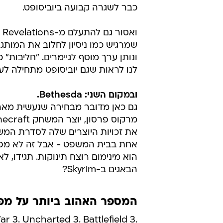
כבר לשגרה קבועה ביוביסופט.
שמרגיש כמו ניסיון לחלוב את המותג
לנו לראות שגם יוביסופט מתחילה לעב
ובמקום השני: Bethesda.
הוא מינימום רוצח תינוקות. תגידו, 
הבאגים ב-Skyrim?
המספר האהוב ביותר על מפתחי ה
r 3. Uncharted 3. Battlefield 3.