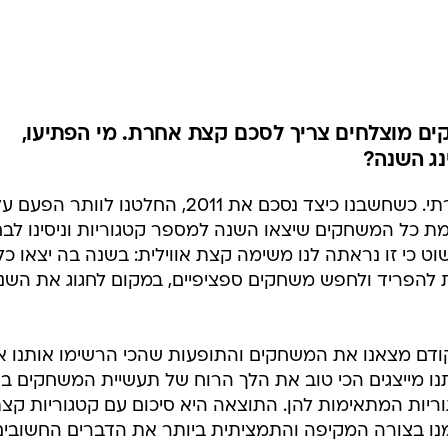
ים מוצלחים צריך לסכם קצת אחרת. מי הפתיעו,
נג השנה?
סיכום השנה הזה לא הולך להיות שגרתי. כשחשבנו כיצד נסכם את 2011, החלטנו לוותר הפעם
ת כל המשחקים שיצאו השנה למספר קטגוריות וניסינו לבח
 כי זו נראתה לנו משימה קצת אווילית: בשנה בה יצאו כל
 להפריד ולחפש משחקים ספציפיים, במקום לחגוג את השנ
ודם מצאנו את המשחקים והתופעות שהכי הרשימו אותנו א
נו מייצגים הכי טוב את הלך הרוח של תעשיית המשחקים ב
טגוריות המתאימות להן. התוצאה היא סיכום עם קטגוריות קצ
נו בצורה המקיפה והתמציתית ביותר את הדברים החשובים