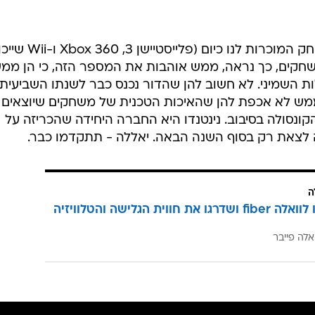
לפי הספירה הנפוצה, קונסולות המשחק המוכרות לנו כיום (פלייסטיישן
שחקים, כך נראה, ממש אוהבות את המספר הזה, כי הן ממ
ת השמיני. לא חשוב להן שהדור נכנס כבר לשנתו השביעית,
מש לא אכפת להן שהאיכות הטכנית של משחקים שיוצאים
נסולה בסיבוב. נינטנדו היא החברה היחידה שהכריזה על
ה לצאת רק בסוף השנה הבאה. יאללה - תתקדמו כבר.
ה
הצטרפו לוואלה fiber ושדרגו את חווית הגלישה והטלוויזיה
אלה פייבר