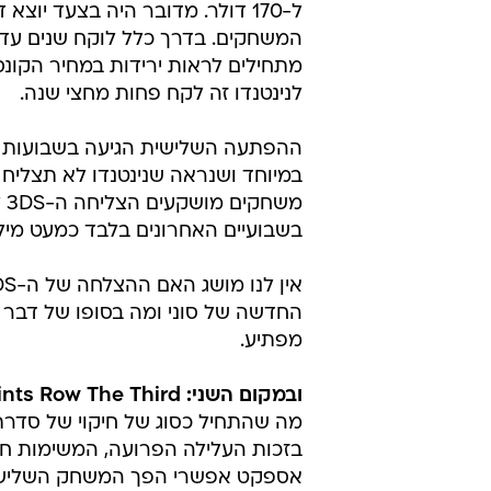
ל-170 דולר. מדובר היה בצעד יוצא
המשחקים. בדרך כלל לוקח שנים עד
מתחילים לראות ירידות במחיר הקונס
לנינטנדו זה לקח פחות מחצי שנה.
במיוחד ושנראה שנינטנדו לא תצלי
מש
בשבועיים האחרונים בלבד כמעט מיליו
החדשה של סוני ומה בסופו של דבר יה
מפתיע.
ובמקום השני: Saints Row The Third.
בזכות העלילה הפרועה, המשימות ח