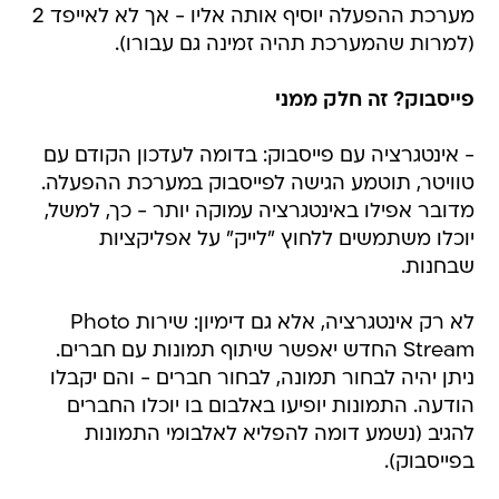
מערכת ההפעלה יוסיף אותה אליו - אך לא לאייפד 2
(למרות שהמערכת תהיה זמינה גם עבורו).
פייסבוק? זה חלק ממני
- אינטגרציה עם פייסבוק: בדומה לעדכון הקודם עם
טוויטר, תוטמע הגישה לפייסבוק במערכת ההפעלה.
מדובר אפילו באינטגרציה עמוקה יותר - כך, למשל,
יוכלו משתמשים ללחוץ "לייק" על אפליקציות
שבחנות.
לא רק אינטגרציה, אלא גם דימיון: שירות Photo
Stream החדש יאפשר שיתוף תמונות עם חברים.
ניתן יהיה לבחור תמונה, לבחור חברים - והם יקבלו
הודעה. התמונות יופיעו באלבום בו יוכלו החברים
להגיב (נשמע דומה להפליא לאלבומי התמונות
בפייסבוק).