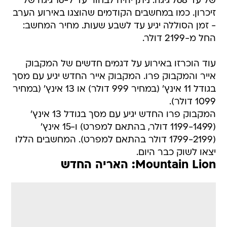
של עד 768 גיגה. ניתן יהיה לבחור עד ל-16 גיגה של
זיכרון. כמו במחשבים הקודמים שהוצגו באירוע הערב
- זמן הסוללה יגיע עד לשבע שעות. מחיר המחשב:
החל מ-2199 דולר.
עוד הוכרזו באירוע על דגמים חדשים של המקבוק
אייר והמקבוק פרו. המקבוק אייר החדש יגיע עם מסך
בגודל 11 אינץ' (במחיר 999 דולר) או 13 אינץ' (במחיר
1099 דולר).
המקבוק פרו החדש יגיע עם מסך בגודל 13 אינץ'
(1199-1499 דולר, בהתאם למפרט) ו-15 אינץ'
(1799-2199 דולר בהתאם למפרט). המחשבים הללו
יצאו לשוק כבר היום.
Mountain Lion: האריה החדש