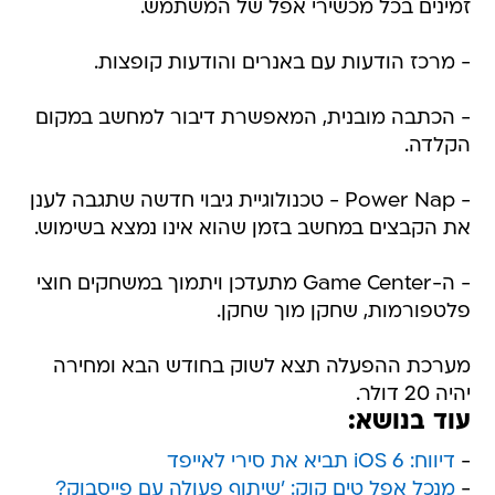
זמינים בכל מכשירי אפל של המשתמש.
- מרכז הודעות עם באנרים והודעות קופצות.
- הכתבה מובנית, המאפשרת דיבור למחשב במקום
הקלדה.
- Power Nap - טכנולוגיית גיבוי חדשה שתגבה לענן
את הקבצים במחשב בזמן שהוא אינו נמצא בשימוש.
- ה-Game Center מתעדכן ויתמוך במשחקים חוצי
פלטפורמות, שחקן מוך שחקן.
מערכת ההפעלה תצא לשוק בחודש הבא ומחירה
יהיה 20 דולר.
עוד בנושא:
-
דיווח: iOS 6 תביא את סירי לאייפד
-
מנכל אפל טים קוק: 'שיתוף פעולה עם פייסבוק?