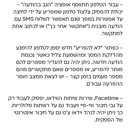
- עבור הטלפון תתווסף אופציה "הגב בהודעה" -
יכולת להפסיק צלצול טלפון שמפריע על ידי לחיצה
על אפשרות במסך שגם תאפשר לשלוח SMS עם
הודעה מובנית ("אתקשר אחר כך") או לכתוב אחת
למתקשר.
- כפתור "לא להפריע" חדש יסמן לטלפון להימנע
מהדלקת המסך ומהשמעת צליל כאשר נכנסת
הודעה חדשה. ניתן יהיה גם להגדיר מספרים להם
מותר להפריע, או מספרים שאם מתקשרים מהם
מספר פעמים בזמן קצר - יש לצאת ממצב חוסר
ההפרעה עבורם.
- Facetime, שירות שיחות הווידאו, יפסיק לעבוד רק
על גבי חיבור וויי-פיי ויעבוד גם על רשתות סלולריות.
כך ניתן יהיה לנהל וידאו צ'ט גם על חיבור אינטרנטי
של הספקית.