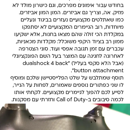
בחודש עבור אימונים מפרכים, וגם כישרון מולד לא
מזיק. אה, וצריך גם אביזרים. המון המון אביזרים.
כמו שאתלטים מקצועיים נעזרים בביגוד ונעליים
מיוחדות, רוב הגיימרים המקצועיים לא יסתפקו
במקלדת הכי זולה שהם מצאו בחנות, אלא ישקיעו
ממון רב בציוד היקפי משוכלל: מקלדות מכאניות,
עכברים עם זמן תגובה אפסי ועוד. סוני הצטרפה
לאחרונה לחגיגה עם המוצר בעל השם הפונקציונלי
(אבל הלא סקסי בעליל) "dualshock 4 back
button attachment".
תוסף שמתלבש על שלט הפלייסטיישן שלכם ומוסיף
לו שני כפתורים נוספים שאמורים, לפחות על הנייר,
לסייע לכם להפוך לגיימרים מקצועיים. לקחתי אותו
לכמה סיבובים ב-Call of Duty וחזרתי עם מסקנות.