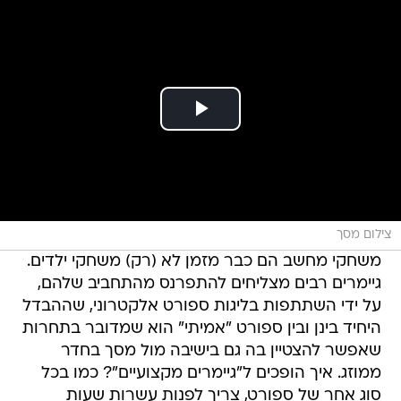
צילום מסך
משחקי מחשב הם כבר מזמן לא (רק) משחקי ילדים.
גיימרים רבים מצליחים להתפרנס מהתחביב שלהם,
על ידי השתתפות בליגות ספורט אלקטרוני, שההבדל
היחיד בינן ובין ספורט "אמיתי" הוא שמדובר בתחרות
שאפשר להצטיין בה גם בישיבה מול מסך בחדר
ממוזג. איך הופכים ל"גיימרים מקצועיים"? כמו בכל
סוג אחר של ספורט, צריך לפנות עשרות שעות