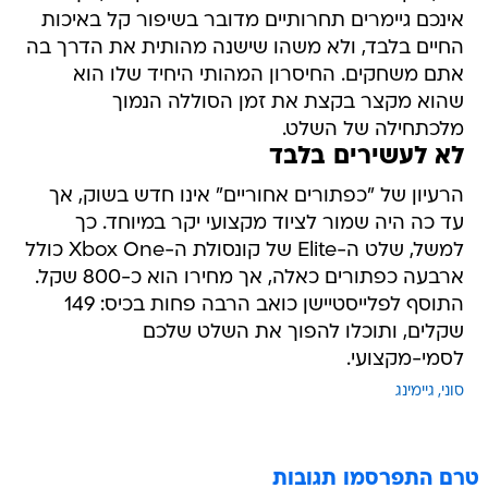
אינכם גיימרים תחרותיים מדובר בשיפור קל באיכות
החיים בלבד, ולא משהו שישנה מהותית את הדרך בה
אתם משחקים. החיסרון המהותי היחיד שלו הוא
שהוא מקצר בקצת את זמן הסוללה הנמוך
מלכתחילה של השלט.
לא לעשירים בלבד
הרעיון של "כפתורים אחוריים" אינו חדש בשוק, אך
עד כה היה שמור לציוד מקצועי יקר במיוחד. כך
למשל, שלט ה-Elite של קונסולת ה-Xbox One כולל
ארבעה כפתורים כאלה, אך מחירו הוא כ-800 שקל.
התוסף לפלייסטיישן כואב הרבה פחות בכיס: 149
שקלים, ותוכלו להפוך את השלט שלכם
לסמי-מקצועי.
סוני
גיימינג
טרם התפרסמו תגובות