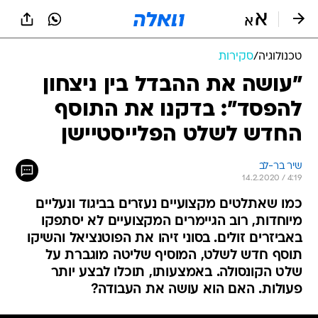
טכנולוגיה
/
סקירות
"עושה את ההבדל בין ניצחון
להפסד": בדקנו את התוסף
החדש לשלט הפלייסטיישן
שיר בר-לב
14.2.2020 / 4:19
כמו שאתלטים מקצועיים נעזרים בביגוד ונעליים
מיוחדות, רוב הגיימרים המקצועיים לא יסתפקו
באביזרים זולים. בסוני זיהו את הפוטנציאל והשיקו
תוסף חדש לשלט, המוסיף שליטה מוגברת על
שלט הקונסולה. באמצעותו, תוכלו לבצע יותר
פעולות. האם הוא עושה את העבודה?