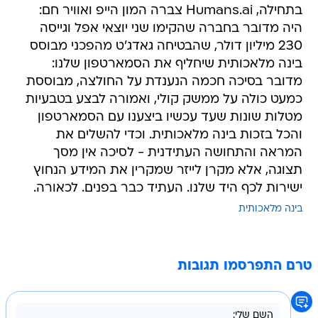
בתחילה, Humans.ai צברה המון הייפ ואוויר חם:
היה מדובר בחברה שהקימו שני יוצאי אפל וגייסה
230 מיליון דולר, שהבטיחה גאדג'ט מהפכני מבוסס
בינה מלאכותית שיחליף את הסמארטפון שלנו:
מדובר בסיכה חכמה הנענדת על החולצה, מבוססת
כמעט כולה על ממשק קולי, ואמורה לבצע בטבעיות
מטלות שונות שעד עכשיו ביצענו עם הסמארטפון
והכל בזכות בינה מלאכותית. וכדי להשלים את
המראה והתחושה העתידנית - לסיכה אין מסך
תצוגה, אלא מקרן לייזר שמקרין את המידע הנחוץ
ישירות לכף היד שלנו. העתיד כבר בפנים. לכאורה.
בינה מלאכותית
טרם התפרסמו תגובות