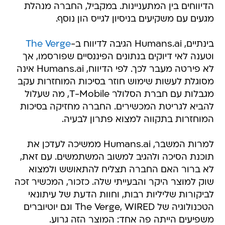
הדיווחים בין המתעניינות. במקביל, החברה מנהלת
מגעים עם משקיעים בניסיון לגייס הון נוסף.
בינתיים, Humans.ai הגיבה לדיווח ב-
The Verge
וטענה לאי דיוקים בנתונים הפיננסיים שפורסמו, אך
לא פירטה מעבר לכך. לפי הדיווח, Humans.ai אינה
מסוגלת לעשות שימוש חוזר בסיכות המוחזרות עקב
מגבלות עם חברת הסלולר T-Mobile, מה שעלול
להביא לגריטת המכשירים. החברה מחזיקה בסיכות
המוחזרות בתקווה למצוא פתרון לבעיה.
למרות המשבר, Humans.ai ממשיכה לעדכן את
תוכנת הסיכה ולהגיב למשוב המשתמשים. עם זאת,
לא ברור האם החברה תצליח להתאושש ולמצוא
שוק למוצר היקר והבעייתי שלה. כזכור, המכשיר זכה
לביקורות שליליות רבות, וחוות הדעת של עיתונאי
הטכנולוגיה של The Verge, WIRED וגם יוטיוברים
משפיעים הייתה פה אחד: המוצר הזה גרוע.