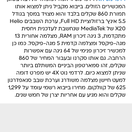
המכשירים הזולים. בייבוא מקביל ניתן למצוא אותו
תמורת 860 שקלים בלבד והוא מצויד במסך בגודל
5.5 אינץ' ברזולוציית Full HD, ערכת השבבים Helio
X20 של MediaTek שנחשבת לעדכנית ויחסית
מתקדמת, 3 גיגה זיכרון RAM, מצלמה אחורית 13
מגה-פיקסל ומצלמה קדמית 5 מגה-פיקסל. כמו כן
למכשיר זיכרון פנימי של 64 גיגה עם אפשרות
הרחבה. גם אותו סקרנו ובעבור המחיר של 860
שקלים, זהו סמארטפון הביניים המשתלם ביותר
שניתן למצוא כיום. לרדמי נוט 4X יש מפרט דומה
למעט חיישן מצלמה משודרג וערכת שבב סנאפדרגון
625 של קוולקום. מחירו בייבוא רשמי עומד על 1,299
שקלים והוא מגיע עם אחריות יצרן של חמש שנים.