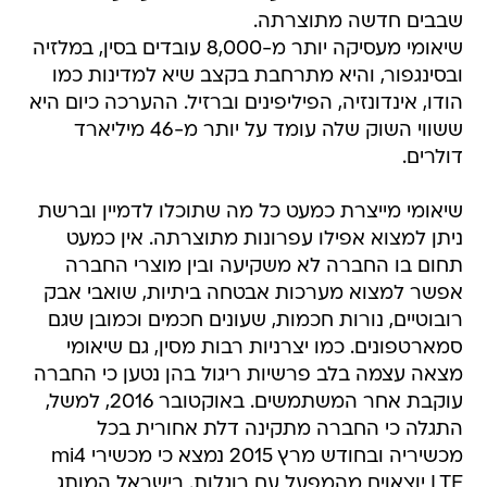
שבבים חדשה מתוצרתה.
שיאומי מעסיקה יותר מ-8,000 עובדים בסין, במלזיה
ובסינגפור, והיא מתרחבת בקצב שיא למדינות כמו
הודו, אינדונזיה, הפיליפינים וברזיל. ההערכה כיום היא
ששווי השוק שלה עומד על יותר מ-46 מיליארד
דולרים.
שיאומי מייצרת כמעט כל מה שתוכלו לדמיין וברשת
ניתן למצוא אפילו עפרונות מתוצרתה. אין כמעט
תחום בו החברה לא משקיעה ובין מוצרי החברה
אפשר למצוא מערכות אבטחה ביתיות, שואבי אבק
רובוטיים, נורות חכמות, שעונים חכמים וכמובן שגם
סמארטפונים. כמו יצרניות רבות מסין, גם שיאומי
מצאה עצמה בלב פרשיות ריגול בהן נטען כי החברה
עוקבת אחר המשתמשים. באוקטובר 2016, למשל,
התגלה כי החברה מתקינה דלת אחורית בכל
מכשיריה ובחודש מרץ 2015 נמצא כי מכשירי mi4
LTE יוצאוים מהמפעל עם רוגלות. בישראל המותג