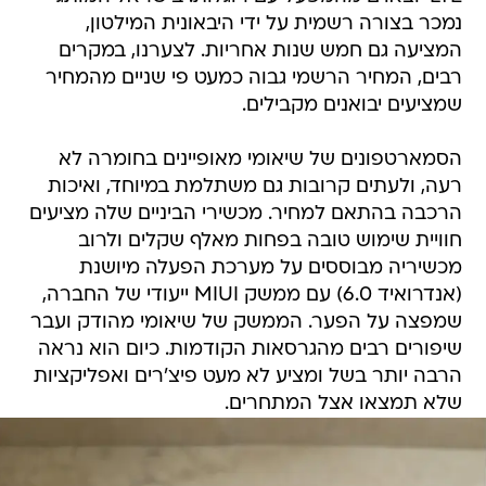
נמכר בצורה רשמית על ידי היבאונית המילטון,
המציעה גם חמש שנות אחריות. לצערנו, במקרים
רבים, המחיר הרשמי גבוה כמעט פי שניים מהמחיר
שמציעים יבואנים מקבילים.
הסמארטפונים של שיאומי מאופיינים בחומרה לא
רעה, ולעתים קרובות גם משתלמת במיוחד, ואיכות
הרכבה בהתאם למחיר. מכשירי הביניים שלה מציעים
חוויית שימוש טובה בפחות מאלף שקלים ולרוב
מכשיריה מבוססים על מערכת הפעלה מיושנת
(אנדרואיד 6.0) עם ממשק MIUI ייעודי של החברה,
שמפצה על הפער. הממשק של שיאומי מהודק ועבר
שיפורים רבים מהגרסאות הקודמות. כיום הוא נראה
הרבה יותר בשל ומציע לא מעט פיצ'רים ואפליקציות
שלא תמצאו אצל המתחרים.