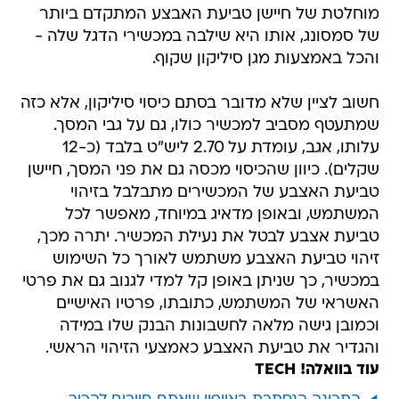
מוחלטת של חיישן טביעת האבצע המתקדם ביותר
של סמסונג, אותו היא שילבה במכשירי הדגל שלה -
והכל באמצעות מגן סיליקון שקוף.
חשוב לציין שלא מדובר בסתם כיסוי סיליקון, אלא כזה
שמתעטף מסביב למכשיר כולו, גם על גבי המסך.
עלותו, אגב, עומדת על 2.70 ליש"ט בלבד (כ-12
שקלים). כיוון שהכיסוי מכסה גם את פני המסך, חיישן
טביעת האצבע של המכשירים מתבלבל בזיהוי
המשתמש, ובאופן מדאיג במיוחד, מאפשר לכל
טביעת אצבע לבטל את נעילת המכשיר. יתרה מכך,
זיהוי טביעת האצבע משתמש לאורך כל השימוש
במכשיר, כך שניתן באופן קל למדי לגנוב גם את פרטי
האשראי של המשתמש, כתובתו, פרטיו האישיים
וכמובן גישה מלאה לחשבונות הבנק שלו במידה
והגדיר את טביעת האצבע כאמצעי הזיהוי הראשי.
עוד בוואלה! TECH