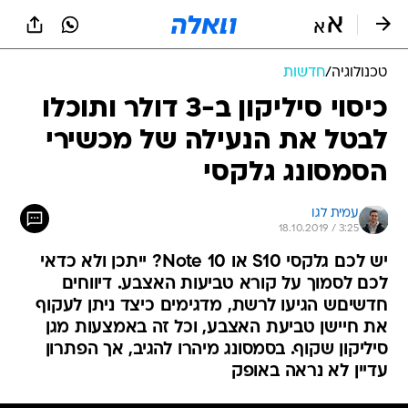
טכנולוגיה
/
חדשות
כיסוי סיליקון ב-3 דולר ותוכלו
לבטל את הנעילה של מכשירי
הסמסונג גלקסי
עמית לגו
18.10.2019 / 3:25
יש לכם גלקסי S10 או Note 10? ייתכן ולא כדאי
לכם לסמוך על קורא טביעות האצבע. דיווחים
חדשיםש הגיעו לרשת, מדגימים כיצד ניתן לעקוף
את חיישן טביעת האצבע, וכל זה באמצעות מגן
סיליקון שקוף. בסמסונג מיהרו להגיב, אך הפתרון
עדיין לא נראה באופק