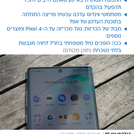
התכונה הנסתרת באייפון שאתם חייבים להכיר
ולהפעיל בהקדם
משתמשי ווינדוס עדכנו עכשיו! פריצה התגלתה
בתוכנת העדכון של אפל
מבול של הכרזות: גוגל מכריזה על ה-Pixel 4 ומוצרים
נוספים
ככה הופכים טיול משפחתי בחו"ל לחויה מגבשת
בלתי נשכחת