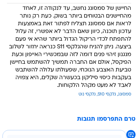
החיישן של סמסונג נחשב, עד לנקודה זו, לאחד
מהחיישנים הבטוחים ביותר בשוק. כעת רק נותר
לראות אם סמסונג תצליח לפתור זאת באמצעות
עדכון תוכנה, כיוון שאם הדבר לא אפשרי, זה עלול
להתפתח לכדי הריקול הגדול ביותר שהיא אי פעם
ביצעה. ניתן להניח שהגלקסי S11 כנראה יחזור לשלוב
מנגנון זיהוי פנים דומה לזה שבמכשירי האייפון וכעת
הפיקסל, אולם אם החברה תמשיך להשתמש בחיישן
טביעת האצבע הנוכחי, שפעולתו עלולה להשתבש
בעקבות כיסוי סיליקון בכעשרה שקלים, היא צפויה
לאבד לא מעט מקהל הלקוחות.
סמסונג
גלקסי S10
גלקסי נוט
טרם התפרסמו תגובות