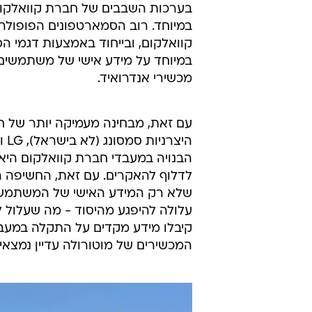
בערכות השבבים של חברת קוואלקום
במיוחד. רוב הסמארטפונים הפופולרי
קוואלקום, ובייחוד באמצעות דגמי הס
במיוחד על מידע אישי של משתמשים ו
מכשירי אנדרואיד.
עם זאת, מבחינה מעמיקה יותר של חו
הי
הבנויה במעבדי חברת קוואלקום היא
לדלוף להאקרים. עם זאת, החשיפה ה
שלא רק המידע האישי של המשתמש 
קיבלו מידע מקדים על התקלה במעב
המכשירים של מוטורולה עדיין נמצאי