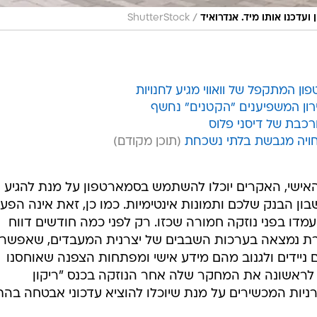
/
ועדכנו אותו מיד. אנדרואיד
ShutterStock
כבת של דיסני פלוס
חויה מגבשת בלתי נשכחת
אישי, האקרים יוכלו להשתמש בסמארטפון על מנת להגיע
שבון הבנק שלכם ותמונות אינטימיות. כמו כן, זאת אינה הפע
ו בפני נוזקה חמורה שכזו. רק לפני כמה חודשים דווח
רת נמצאה בערכות השבבים של יצרנית המעבדים, שאפשרו
 ניידים ולגנוב מהם מידע אישי ומפתחות הצפנה שאוחסנו
לראשונה את המחקר שלה אחר הנוזקה בכנס "ריקון
צרניות המכשירים על מנת שיוכלו להוציא עדכוני אבטחה בה