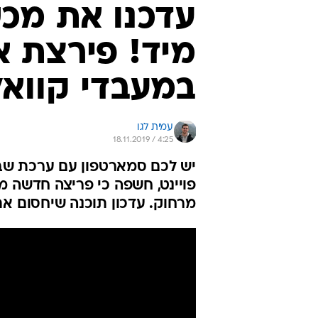
עדכנו את מכ
מיד! פירצת 
במעבדי קווא
עמית לגו
18.11.2019 / 4:25
יש לכם סמארטפון עם ערכת שב
פויינט, חשפה כי פריצה חדשה 
מרחוק. עדכון תוכנה שיחסום א