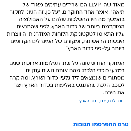
מאוד שה-LLVP הם שרידים עתיקים מאוד של
תיאה", אומר אחד החוקרים. "על כן, זה הגיוני לחקור
בהמשך מה היו ההשלכות שלהם על האבולוציה
המוקדמת ביותר של כדור הארץ, לפני שהתנאים
עליו התאימו לטקטוניקת הלוחות המודרנית, היווצרות
היבשות הראשונות, ומקורם של המינרלים הקדומים
ביותר על-פני כדור הארץ".
המחקר החדש עונה על שתי תעלומות ארוכות שנים
במדעי כוכבי הלכת: מהם אותם גושים ענקיים
מסתוריים שנמצאים ליד גלעין כדור הארץ, ומה קרה
לכוכב הלכת שהתנגש באלימות בכדור הארץ ויצר
את הירח.
כוכב לכת
ירח
כדור הארץ
טרם התפרסמו תגובות