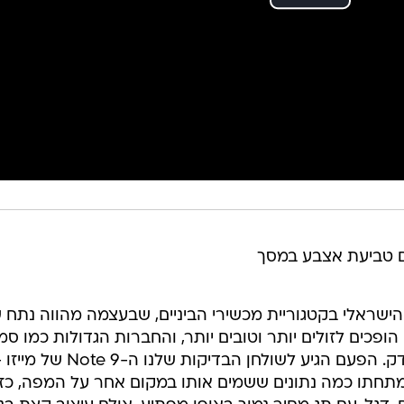
ישראלי בקטגוריית מכשירי הביניים, שבעצמה מהווה נתח 
פכים לזולים יותר וטובים יותר, והחברות הגדולות כמו סמ
ואפל נאבקות לשמור על מקומן ובצדק. הפעם הגיע לשולחן הבדיקות שלנו ה-Note 9 של 
אמתחתו כמה נתונים ששמים אותו במקום אחר על המפה, כז