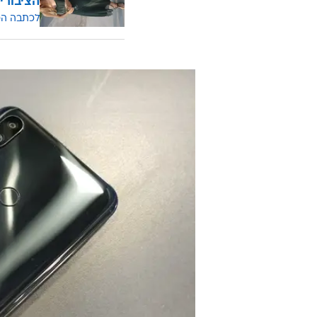
הציבורי
לכתבה ה