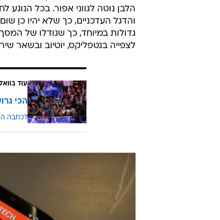
הלבן נוטה לגווני אפור. בכל הנוגע ל
והדגל העדכניים, כך שלא יהיו כן ש
לצפייה בנטפליקס, יוטיוב ובשאר שירו
עוד בוואלה H
הכי גרו
לכתבה ה