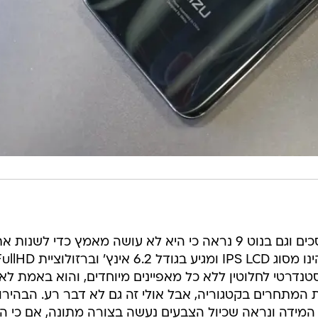
מייזו מעולם לא הצטיינה בתחום המסכים וגם בנוט 9 נראה כי היא לא עושה מאמץ כדי לשנות 
טנדרטי לחלוטין ללא כל מאפיינים מיוחדים, והוא באמת לא
 המתחרים בקטגוריה, אבל אולי זה גם לא דבר רע. הבהירו
 המידה ונראה שכיול הצבעים נעשה בצורה מתונה, אם כי ה