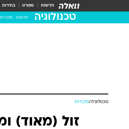
חדשות
ספורט
בחירות
טכנולוגיה
חדשות
סקירות
בדקנו ב
מחשבים 
טכנולוגיה
/
סקירות
זול (מאוד) ו