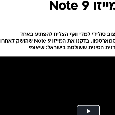
Note 
מגיע בעיצוב סולידי למדי ואף הצליח להפתיע באחד
מהפרמטרים החשובים ביותר בסמארטפון. בדקנו את המייזו Note 9 שהוש
נית הסינית ששולטת בישראל: שיאומי