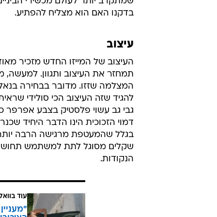
שמתקרב יותר לעולם מכשירי הביניים-
בדקנו האם הוא מצליח להפתיע.
עיצוב
תמחזר את העיצוב ותגוון. למעשה, מ
המצלמה שזזו. מדובר בבחירה בנאלית
להגיד שזה העיצוב הכי סולידי שראי
גבי גב עשוי פלסטיק בצבע אפרפר כ
דמוי הזכוכית הינו הדבר היחיד שכנר
בגלל שהמעטפת מרגישה הרבה יותר א
שקלים מסוגל לתת למשתמש תחושת פ
הנקודות.
עוד בוואל
"מעניין