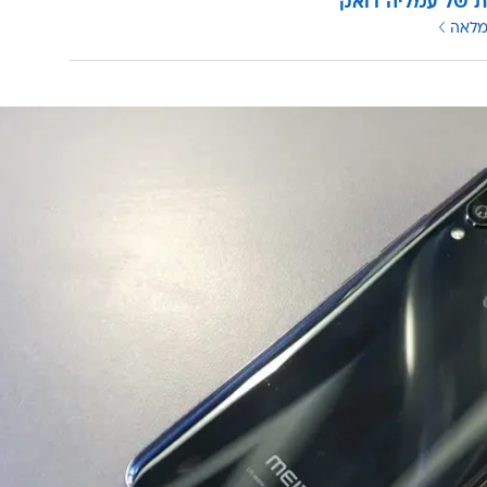
ת של עמליה דואק
מלאה