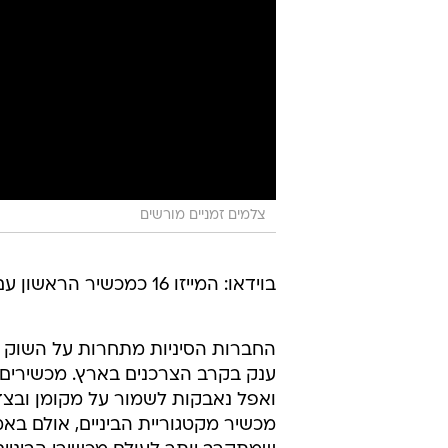
צלמים זמניים מורשים
בוידאו: המייזו 16 כמכשיר הראשון עם טביעת אצבע במסך
החברות הסיניות מתחרות על השוק ה
ענק בקרב הצרכנים בארץ. מכשירים הו
מכשיר מקטגוריית הביניים, אולם ב